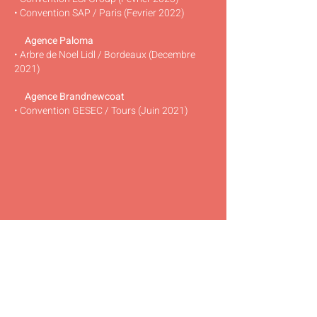
• Convention SAP / Paris (Fevrier 2022)
Agence Paloma
• Arbre de Noel Lidl / Bordeaux (Decembre
2021)
Agence Brandnewcoat
• Convention GESEC / Tours (Juin 2021)
TOPEUR