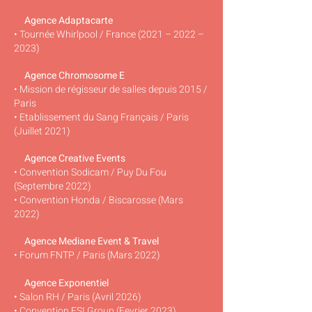
Agence Adaptacarte
• Tournée Whirlpool / France (2021 – 2022 –
2023)
Agence Chromosome E
• Mission de régisseur de salles depuis 2015 /
Paris
• Etablissement du Sang Français / Paris
(Juillet 2021)
Agence Creative Events
• Convention Sodicam / Puy Du Fou
(Septembre 2022)
• Convention Honda / Biscarosse (Mars
2022)
Agence Mediane Event & Travel
• Forum FNTP / Paris (Mars 2022)
Agence Exponentiel
•
Salon RH / Paris (Avril 2026)
• Convention ESI Group (Fevrier 2023)