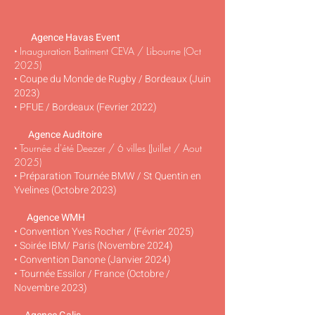
Agence Havas Event
•
Inauguration Batiment CEVA / Libourne (Oct
2025)
• Coupe du Monde de Rugby / Bordeaux (Juin
2023)
• PFUE / Bordeaux (Fevrier 2022)
Agence Auditoire
•
Tournée d'été Deezer / 6 villes (Juillet / Aout
2025)
• Préparation Tournée BMW / St Quentin en
Yvelines (Octobre 2023)
Agence WMH
• Convention Yves Rocher / (Février 2025)
• Soirée IBM
/ Paris (Novembre
2024)
• Convention Danone (Janvier 2024)
• Tournée Essilor / France (Octobre /
Novembre 2023)