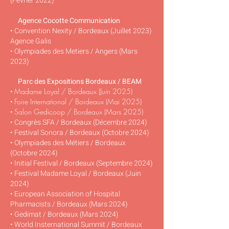
(Février 2022)
Agence Cocotte Communication
• Convention Nexity / Bordeaux (Juillet 2023)
Agence Galis
• Olympiades des Metiers / Angers (Mars
2023)
Parc des Expositions Bordeaux / BEAM
•
Madame Loyal / Bordeaux (Juin 2025)
•
Foire International / Bordeaux (Mai 2025)
•
Salon Gedicoop / Bordeaux (Mars 2025)
• Congrès SFA
/ Bordeaux (Décembre
2024)
• Festival Sonora
/ Bordeaux (Octobre
2024)
• Olympiades des Métiers
/ Bordeaux
(Octobre
2024)
• Initial Festival / Bordeaux (Septembre 2024)
• Festival Madame Loyal / Bordeaux (Juin
2024)
• European Association of Hospital
Pharmacists / Bordeaux (Mars 2024)
• Gedimat / Bordeaux (Mars 2024)
• World Insternational Summit / Bordeaux